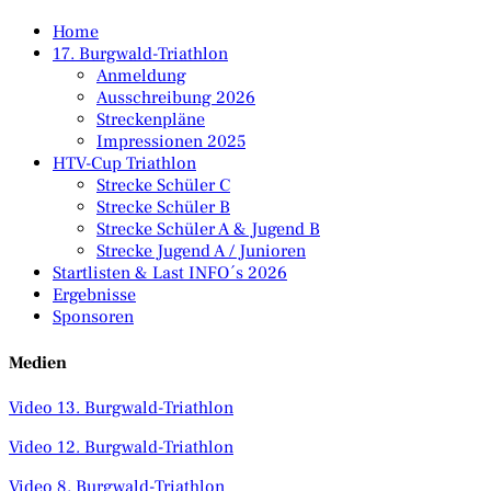
Home
17. Burgwald-Triathlon
Anmeldung
Ausschreibung 2026
Streckenpläne
Impressionen 2025
HTV-Cup Triathlon
Strecke Schüler C
Strecke Schüler B
Strecke Schüler A & Jugend B
Strecke Jugend A / Junioren
Startlisten & Last INFO´s 2026
Ergebnisse
Sponsoren
Medien
Video 13. Burgwald-Triathlon
Video 12. Burgwald-Triathlon
Video 8. Burgwald-Triathlon