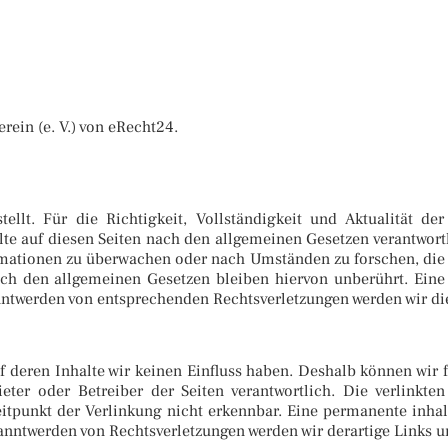
rein (e. V.) von eRecht24.
stellt. Für die Richtigkeit, Vollständigkeit und Aktualität 
lte auf diesen Seiten nach den allgemeinen Gesetzen verantwortl
ormationen zu überwachen oder nach Umständen zu forschen, die a
h den allgemeinen Gesetzen bleiben hiervon unberührt. Eine 
nntwerden von entsprechenden Rechtsverletzungen werden wir di
uf deren Inhalte wir keinen Einfluss haben. Deshalb können wi
nbieter oder Betreiber der Seiten verantwortlich. Die verlin
itpunkt der Verlinkung nicht erkennbar. Eine permanente inhaltl
anntwerden von Rechtsverletzungen werden wir derartige Links 