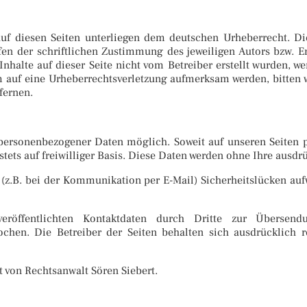
auf diesen Seiten unterliegen dem deutschen Urheberrecht. Die
n der schriftlichen Zustimmung des jeweiligen Autors bzw. Er
Inhalte auf dieser Seite nicht vom Betreiber erstellt wurden, 
zdem auf eine Urheberrechtsverletzung aufmerksam werden, bitte
fernen.
personenbezogener Daten möglich. Soweit auf unseren Seiten 
stets auf freiwilliger Basis. Diese Daten werden ohne Ihre ausd
 (z.B. bei der Kommunikation per E-Mail) Sicherheitslücken auf
öffentlichten Kontaktdaten durch Dritte zur Übersend
ochen. Die Betreiber der Seiten behalten sich ausdrücklich 
 von Rechtsanwalt Sören Siebert.