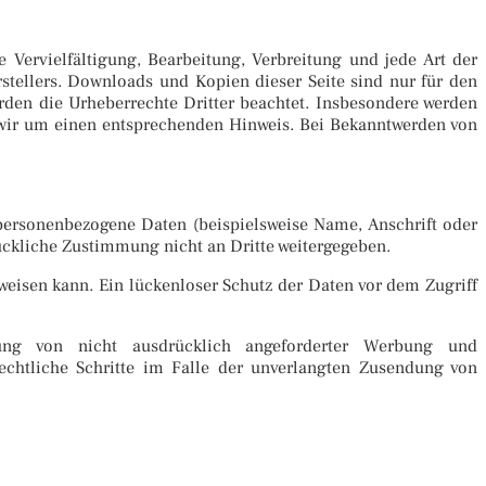
 Vervielfältigung, Bearbeitung, Verbreitung und jede Art der
stellers. Downloads und Kopien dieser Seite sind nur für den
werden die Urheberrechte Dritter beachtet. Insbesondere werden
n wir um einen entsprechenden Hinweis. Bei Bekanntwerden von
personenbezogene Daten (beispielsweise Name, Anschrift oder
rückliche Zustimmung nicht an Dritte weitergegeben.
weisen kann. Ein lückenloser Schutz der Daten vor dem Zugriff
ung von nicht ausdrücklich angeforderter Werbung und
rechtliche Schritte im Falle der unverlangten Zusendung von