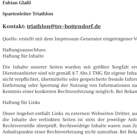
Fabian Glaßl
Spartenleiter Triathlon
Kontakt:
triathlon@tsv-bottendorf.de
Quelle: erstellt mit dem Impressum-Generator eingetragener Ve
Haftungsausschluss:
Haftung für Inhalte
Die Inhalte unserer Seiten wurden mit größter Sorgfalt er
Diensteanbieter sind wir gemäß § 7 Abs.1 TMG für eigene Inha
nicht verpflichtet, übermittelte oder gespeicherte fremde Inf
Entfernung oder Sperrung der Nutzung von Informationen nac
Kenntnis einer konkreten Rechtsverletzung möglich. Bei Beka
Haftung für Links
Unser Angebot enthält Links zu externen Webseiten Dritter, a
die Inhalte der verlinkten Seiten ist stets der jeweilige A
Rechtsverstöße überprüft. Rechtswidrige Inhalte waren zum Ze
Anhaltspunkte einer Rechtsverletzung nicht zumutbar. Bei Bek