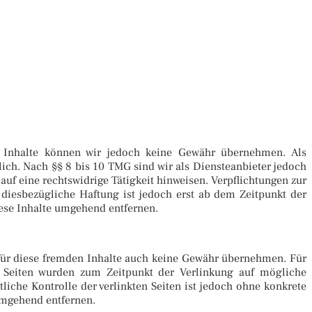
der Inhalte können wir jedoch keine Gewähr übernehmen. Als
ich. Nach §§ 8 bis 10 TMG sind wir als Diensteanbieter jedoch
uf eine rechtswidrige Tätigkeit hinweisen. Verpflichtungen zur
diesbezügliche Haftung ist jedoch erst ab dem Zeitpunkt der
ese Inhalte umgehend entfernen.
r für diese fremden Inhalte auch keine Gewähr übernehmen. Für
kten Seiten wurden zum Zeitpunkt der Verlinkung auf mögliche
iche Kontrolle der verlinkten Seiten ist jedoch ohne konkrete
umgehend entfernen.